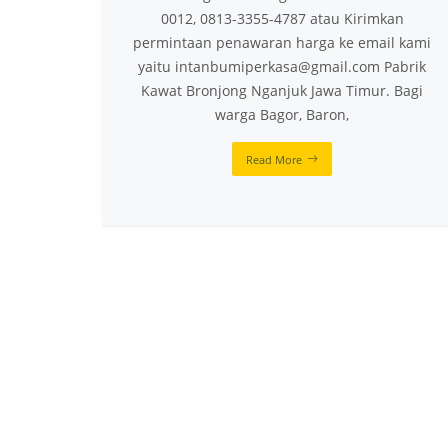
0012, 0813-3355-4787 atau Kirimkan
permintaan penawaran harga ke email kami
yaitu intanbumiperkasa@gmail.com Pabrik
Kawat Bronjong Nganjuk Jawa Timur. Bagi
warga Bagor, Baron,
Read More