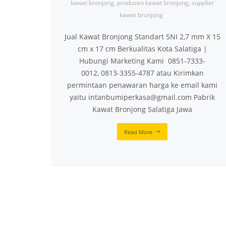
kawat bronjong
,
produsen kawat bronjong
,
supplier
kawat bronjong
Jual Kawat Bronjong Standart SNI 2,7 mm X 15
cm x 17 cm Berkualitas Kota Salatiga |
Hubungi Marketing Kami 0851-7333-
0012, 0813-3355-4787 atau Kirimkan
permintaan penawaran harga ke email kami
yaitu intanbumiperkasa@gmail.com Pabrik
Kawat Bronjong Salatiga Jawa
Read More