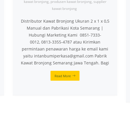
kawat bronjong
,
produsen kawat bronjong
,
supplier
kawat bronjong
Distributor Kawat Bronjong Ukuran 2 x 1 x 0,5
Manual dan Pabrikasi Kota Semarang |
Hubungi Marketing Kami 0851-7333-
0012, 0813-3355-4787 atau Kirimkan
permintaan penawaran harga ke email kami
yaitu intanbumiperkasa@gmail.com Pabrik
Kawat Bronjong Semarang Jawa Tengah. Bagi
Read More