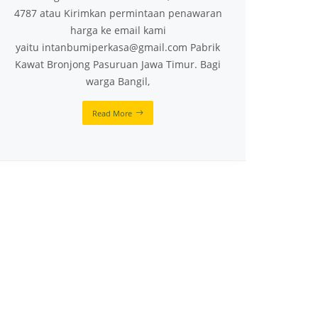
4787 atau Kirimkan permintaan penawaran
harga ke email kami
yaitu intanbumiperkasa@gmail.com Pabrik
Kawat Bronjong Pasuruan Jawa Timur. Bagi
warga Bangil,
Read More