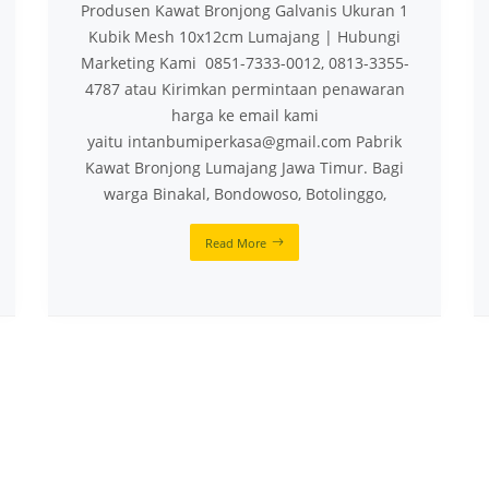
Produsen Kawat Bronjong Galvanis Ukuran 1
Kubik Mesh 10x12cm Lumajang | Hubungi
Marketing Kami 0851-7333-0012, 0813-3355-
4787 atau Kirimkan permintaan penawaran
harga ke email kami
yaitu intanbumiperkasa@gmail.com Pabrik
Kawat Bronjong Lumajang Jawa Timur. Bagi
warga Binakal, Bondowoso, Botolinggo,
Read More