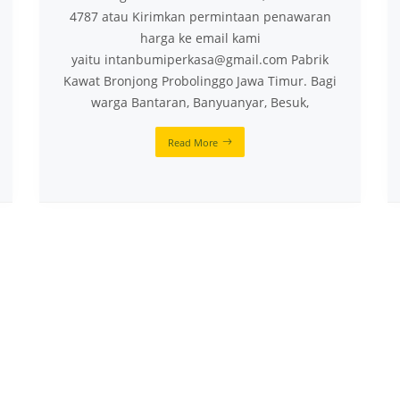
4787 atau Kirimkan permintaan penawaran
harga ke email kami
yaitu intanbumiperkasa@gmail.com Pabrik
Kawat Bronjong Probolinggo Jawa Timur. Bagi
warga Bantaran, Banyuanyar, Besuk,
Read More