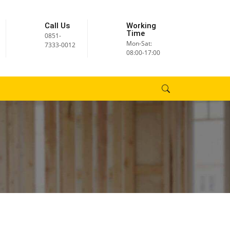
Call Us
Working
Time
0851-
Mon-Sat:
7333-0012
08:00-17:00