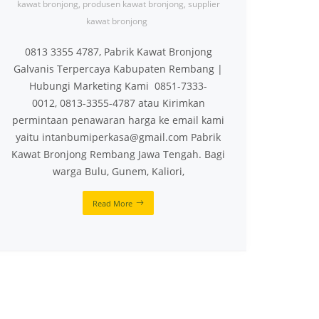
kawat bronjong
,
produsen kawat bronjong
,
supplier
kawat bronjong
0813 3355 4787, Pabrik Kawat Bronjong
Galvanis Terpercaya Kabupaten Rembang |
Hubungi Marketing Kami 0851-7333-
0012, 0813-3355-4787 atau Kirimkan
permintaan penawaran harga ke email kami
yaitu intanbumiperkasa@gmail.com Pabrik
Kawat Bronjong Rembang Jawa Tengah. Bagi
warga Bulu, Gunem, Kaliori,
Read More