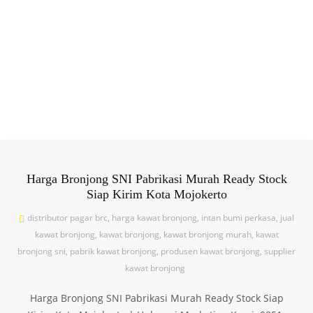
Harga Bronjong SNI Pabrikasi Murah Ready Stock
Siap Kirim Kota Mojokerto
distributor pagar brc
,
harga kawat bronjong
,
intan bumi perkasa
,
jual
kawat bronjong
,
kawat bronjong
,
kawat bronjong murah
,
kawat
bronjong sni
,
pabrik kawat bronjong
,
produsen kawat bronjong
,
supplier
kawat bronjong
Harga Bronjong SNI Pabrikasi Murah Ready Stock Siap