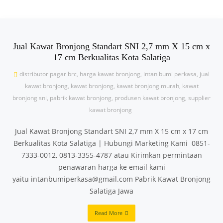
Jual Kawat Bronjong Standart SNI 2,7 mm X 15 cm x
17 cm Berkualitas Kota Salatiga
distributor pagar brc
,
harga kawat bronjong
,
intan bumi perkasa
,
jual
kawat bronjong
,
kawat bronjong
,
kawat bronjong murah
,
kawat
bronjong sni
,
pabrik kawat bronjong
,
produsen kawat bronjong
,
supplier
kawat bronjong
Jual Kawat Bronjong Standart SNI 2,7 mm X 15 cm x 17 cm
Berkualitas Kota Salatiga | Hubungi Marketing Kami 0851-
7333-0012, 0813-3355-4787 atau Kirimkan permintaan
penawaran harga ke email kami
yaitu intanbumiperkasa@gmail.com Pabrik Kawat Bronjong
Salatiga Jawa
Read More