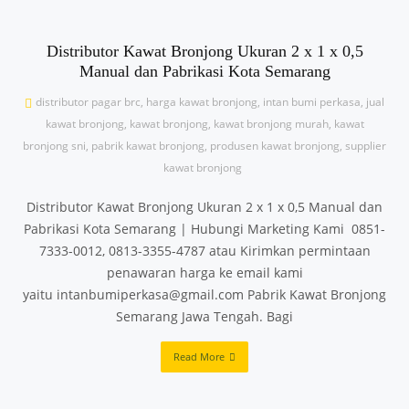
Distributor Kawat Bronjong Ukuran 2 x 1 x 0,5
Manual dan Pabrikasi Kota Semarang
distributor pagar brc
,
harga kawat bronjong
,
intan bumi perkasa
,
jual
kawat bronjong
,
kawat bronjong
,
kawat bronjong murah
,
kawat
bronjong sni
,
pabrik kawat bronjong
,
produsen kawat bronjong
,
supplier
kawat bronjong
Distributor Kawat Bronjong Ukuran 2 x 1 x 0,5 Manual dan
Pabrikasi Kota Semarang | Hubungi Marketing Kami 0851-
7333-0012, 0813-3355-4787 atau Kirimkan permintaan
penawaran harga ke email kami
yaitu intanbumiperkasa@gmail.com Pabrik Kawat Bronjong
Semarang Jawa Tengah. Bagi
Read More