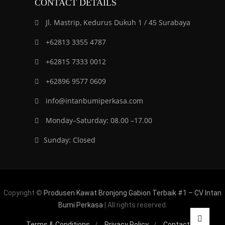
CONTACT DETAILS
Jl. Mastrip, Kedurus Dukuh 1 / 45 Surabaya
+62813 3355 4787
+62815 7333 0012
+62896 9577 0609
info@intanbumiperkasa.com
Monday–Saturday: 08.00 –17.00
Sunday: Closed
Copyright ©
Produsen Kawat Bronjong Gabion Terbaik #1 – CV Intan
Bumi Perkasa
| All rights reserved.
Terms & Conditions
Privacy Policy
Contact us