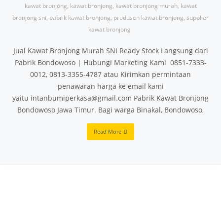
kawat bronjong
,
kawat bronjong
,
kawat bronjong murah
,
kawat
bronjong sni
,
pabrik kawat bronjong
,
produsen kawat bronjong
,
supplier
kawat bronjong
Jual Kawat Bronjong Murah SNI Ready Stock Langsung dari
Pabrik Bondowoso | Hubungi Marketing Kami 0851-7333-
0012, 0813-3355-4787 atau Kirimkan permintaan
penawaran harga ke email kami
yaitu intanbumiperkasa@gmail.com Pabrik Kawat Bronjong
Bondowoso Jawa Timur. Bagi warga Binakal, Bondowoso,
Read More