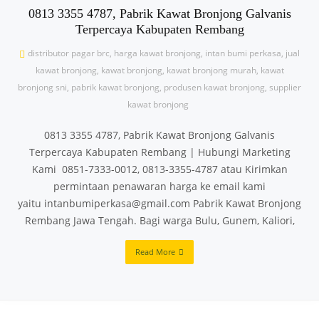
0813 3355 4787, Pabrik Kawat Bronjong Galvanis
Terpercaya Kabupaten Rembang
distributor pagar brc
,
harga kawat bronjong
,
intan bumi perkasa
,
jual
kawat bronjong
,
kawat bronjong
,
kawat bronjong murah
,
kawat
bronjong sni
,
pabrik kawat bronjong
,
produsen kawat bronjong
,
supplier
kawat bronjong
0813 3355 4787, Pabrik Kawat Bronjong Galvanis
Terpercaya Kabupaten Rembang | Hubungi Marketing
Kami 0851-7333-0012, 0813-3355-4787 atau Kirimkan
permintaan penawaran harga ke email kami
yaitu intanbumiperkasa@gmail.com Pabrik Kawat Bronjong
Rembang Jawa Tengah. Bagi warga Bulu, Gunem, Kaliori,
Read More