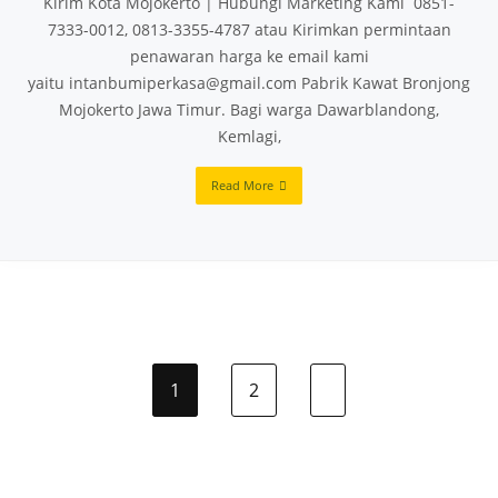
Kirim Kota Mojokerto | Hubungi Marketing Kami 0851-
7333-0012, 0813-3355-4787 atau Kirimkan permintaan
penawaran harga ke email kami
yaitu intanbumiperkasa@gmail.com Pabrik Kawat Bronjong
Mojokerto Jawa Timur. Bagi warga Dawarblandong,
Kemlagi,
Read More
1
2