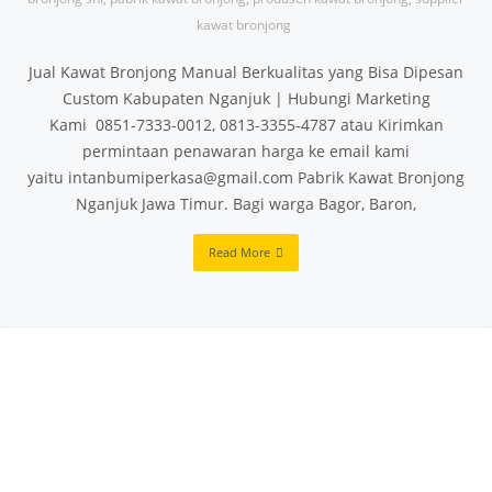
kawat bronjong
Jual Kawat Bronjong Manual Berkualitas yang Bisa Dipesan
Custom Kabupaten Nganjuk | Hubungi Marketing
Kami 0851-7333-0012, 0813-3355-4787 atau Kirimkan
permintaan penawaran harga ke email kami
yaitu intanbumiperkasa@gmail.com Pabrik Kawat Bronjong
Nganjuk Jawa Timur. Bagi warga Bagor, Baron,
Read More