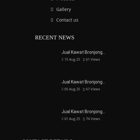
Gallery
Contact us
RECENT NEWS
Jual Kawat Bronjong…
15 Aug 25
61
Views
Jual Kawat Bronjong…
05 Aug 25
67
Views
Jual Kawat Bronjong…
01 Aug 25
74
Views