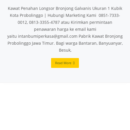
Kawat Penahan Longsor Bronjong Galvanis Ukuran 1 Kubik
Kota Probolinggo | Hubungi Marketing Kami 0851-7333-
0012, 0813-3355-4787 atau Kirimkan permintaan
penawaran harga ke email kami
yaitu intanbumiperkasa@gmail.com Pabrik Kawat Bronjong
Probolinggo Jawa Timur. Bagi warga Bantaran, Banyuanyar,
Besuk,
Read More