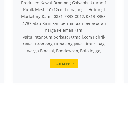
Produsen Kawat Bronjong Galvanis Ukuran 1
Kubik Mesh 10x12cm Lumajang | Hubungi
Marketing Kami 0851-7333-0012, 0813-3355-
4787 atau Kirimkan permintaan penawaran
harga ke email kami
yaitu intanbumiperkasa@gmail.com Pabrik
Kawat Bronjong Lumajang Jawa Timur. Bagi
warga Binakal, Bondowoso, Botolinggo,
Read More