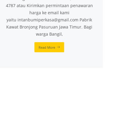
4787 atau Kirimkan permintaan penawaran
harga ke email kami
yaitu intanbumiperkasa@gmail.com Pabrik
Kawat Bronjong Pasuruan Jawa Timur. Bagi
warga Bangil,
Read More