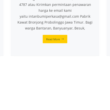
4787 atau Kirimkan permintaan penawaran
harga ke email kami
yaitu intanbumiperkasa@gmail.com Pabrik
Kawat Bronjong Probolinggo Jawa Timur. Bagi
warga Bantaran, Banyuanyar, Besuk,
Read More