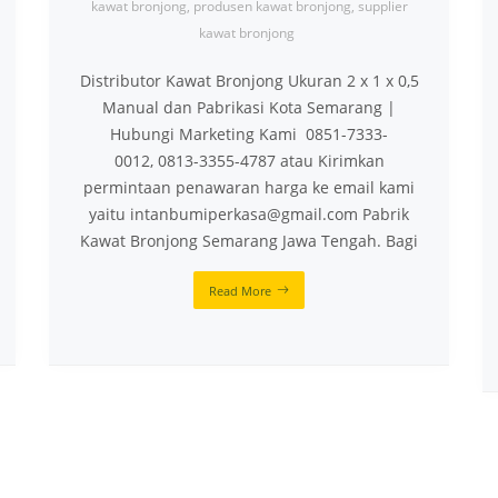
kawat bronjong
,
produsen kawat bronjong
,
supplier
kawat bronjong
Distributor Kawat Bronjong Ukuran 2 x 1 x 0,5
Manual dan Pabrikasi Kota Semarang |
Hubungi Marketing Kami 0851-7333-
0012, 0813-3355-4787 atau Kirimkan
permintaan penawaran harga ke email kami
yaitu intanbumiperkasa@gmail.com Pabrik
Kawat Bronjong Semarang Jawa Tengah. Bagi
Read More