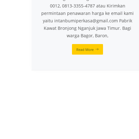
0012, 0813-3355-4787 atau Kirimkan
permintaan penawaran harga ke email kami
yaitu intanbumiperkasa@gmail.com Pabrik
Kawat Bronjong Nganjuk Jawa Timur. Bagi
warga Bagor, Baron,
Read More