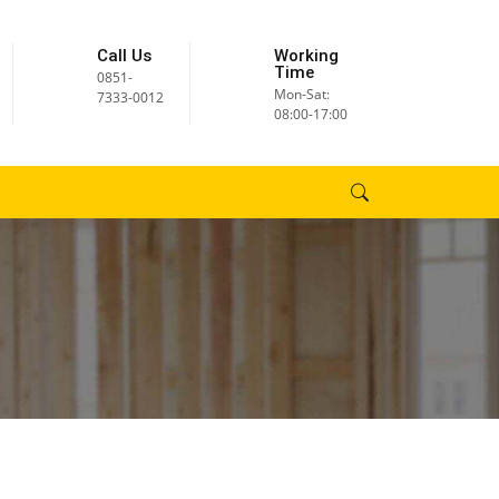
Call Us
Working
Time
0851-
Mon-Sat:
7333-0012
08:00-17:00