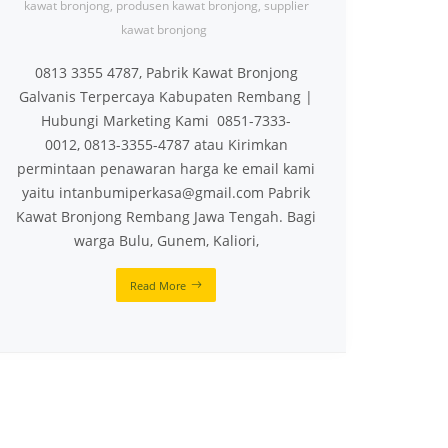
kawat bronjong
,
produsen kawat bronjong
,
supplier
kawat bronjong
0813 3355 4787, Pabrik Kawat Bronjong
Galvanis Terpercaya Kabupaten Rembang |
Hubungi Marketing Kami 0851-7333-
0012, 0813-3355-4787 atau Kirimkan
permintaan penawaran harga ke email kami
yaitu intanbumiperkasa@gmail.com Pabrik
Kawat Bronjong Rembang Jawa Tengah. Bagi
warga Bulu, Gunem, Kaliori,
Read More