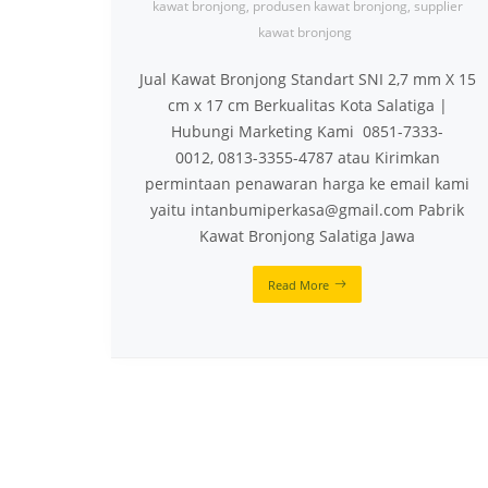
kawat bronjong
,
produsen kawat bronjong
,
supplier
kawat bronjong
Jual Kawat Bronjong Standart SNI 2,7 mm X 15
cm x 17 cm Berkualitas Kota Salatiga |
Hubungi Marketing Kami 0851-7333-
0012, 0813-3355-4787 atau Kirimkan
permintaan penawaran harga ke email kami
yaitu intanbumiperkasa@gmail.com Pabrik
Kawat Bronjong Salatiga Jawa
Read More