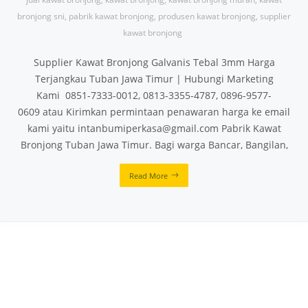
bronjong sni
,
pabrik kawat bronjong
,
produsen kawat bronjong
,
supplier
kawat bronjong
Supplier Kawat Bronjong Galvanis Tebal 3mm Harga
Terjangkau Tuban Jawa Timur | Hubungi Marketing
Kami 0851-7333-0012, 0813-3355-4787, 0896-9577-
0609 atau Kirimkan permintaan penawaran harga ke email
kami yaitu intanbumiperkasa@gmail.com Pabrik Kawat
Bronjong Tuban Jawa Timur. Bagi warga Bancar, Bangilan,
Read More