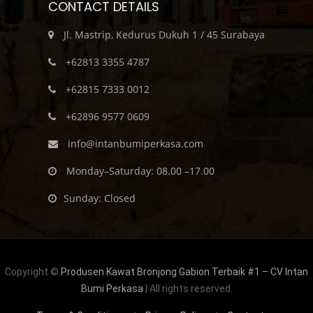
CONTACT DETAILS
Jl. Mastrip, Kedurus Dukuh 1 / 45 Surabaya
+62813 3355 4787
+62815 7333 0012
+62896 9577 0609
info@intanbumiperkasa.com
Monday–Saturday: 08.00 –17.00
Sunday: Closed
Copyright ©
Produsen Kawat Bronjong Gabion Terbaik #1 – CV Intan
Bumi Perkasa
| All rights reserved.