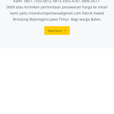
Kami 0851-7333-0012, 0813-3355-4787, 0896-9577-
0609 atau Kirimkan permintaan penawaran harga ke email
kami yaitu intanbumiperkasa@gmail.com Pabrik Kawat
Bronjong Bojonegoro Jawa Timur. Bagi warga Balen,
Read More