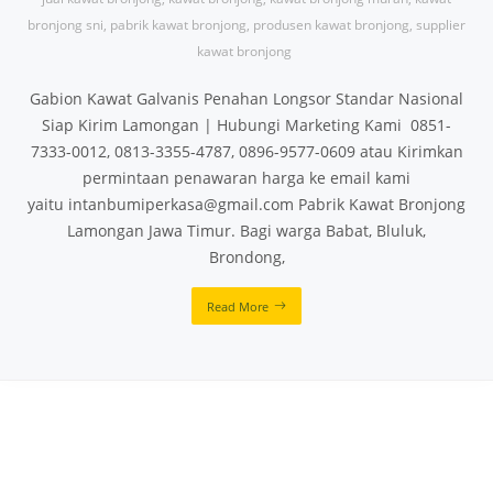
bronjong sni
,
pabrik kawat bronjong
,
produsen kawat bronjong
,
supplier
kawat bronjong
Gabion Kawat Galvanis Penahan Longsor Standar Nasional
Siap Kirim Lamongan | Hubungi Marketing Kami 0851-
7333-0012, 0813-3355-4787, 0896-9577-0609 atau Kirimkan
permintaan penawaran harga ke email kami
yaitu intanbumiperkasa@gmail.com Pabrik Kawat Bronjong
Lamongan Jawa Timur. Bagi warga Babat, Bluluk,
Brondong,
Read More