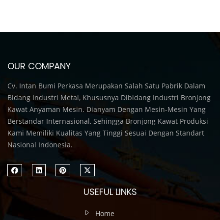
OUR COMPANY
Cv. Intan Bumi Perkasa Merupakan Salah Satu Pabrik Dalam
Bidang Industri Metal, Khususnya Dibidang Industri Bronjong
Kawat Anyaman Mesin. Dianyam Dengan Mesin-Mesin Yang
Berstandar Internasional, Sehingga Bronjong Kawat Produksi
Kami Memiliki Kualitas Yang Tinggi Sesuai Dengan Standart
Nasional Indonesia.
USEFUL LINKS
Home