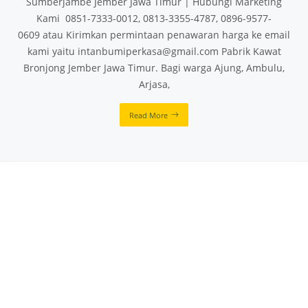
Sumberjambe Jember Jawa Timur | Hubungi Marketing
Kami 0851-7333-0012, 0813-3355-4787, 0896-9577-
0609 atau Kirimkan permintaan penawaran harga ke email
kami yaitu intanbumiperkasa@gmail.com Pabrik Kawat
Bronjong Jember Jawa Timur. Bagi warga Ajung, Ambulu,
Arjasa,
Read More